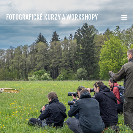
FOTOGRAFICKÉ KURZY A WORKSHOPY