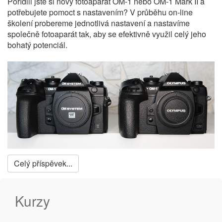
Pořídili jste si nový fotoaparát OM-1 nebo OM-1 Mark II a
potřebujete pomoct s nastavením? V průběhu on-line
školení probereme jednotlivá nastavení a nastavíme
společně fotoaparát tak, aby se efektivně využil celý jeho
bohatý potenciál.
Celý příspěvek...
Kurzy