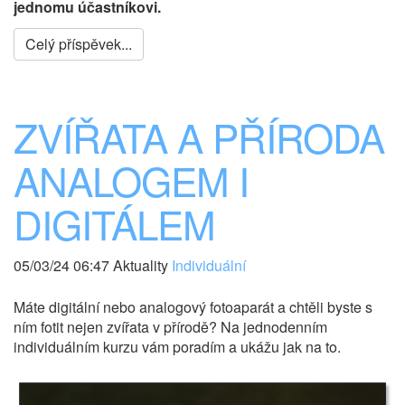
jednomu účastníkovi.
Celý příspěvek...
ZVÍŘATA A PŘÍRODA
ANALOGEM I
DIGITÁLEM
05/03/24 06:47 Aktuality
Individuální
Máte digitální nebo analogový fotoaparát a chtěli byste s
ním fotit nejen zvířata v přírodě? Na jednodenním
individuálním kurzu vám poradím a ukážu jak na to.