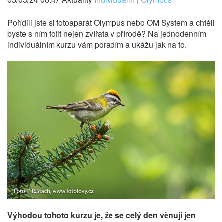
Pořídili jste si fotoaparát Olympus nebo OM System a chtěli
byste s ním fotit nejen zvířata v přírodě? Na jednodenním
individuálním kurzu vám poradím a ukážu jak na to.
Výhodou tohoto kurzu je, že se celý den věnuji jen