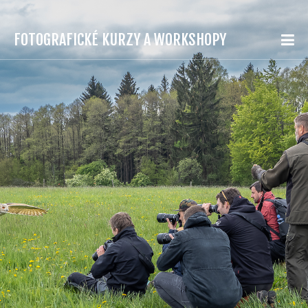
FOTOGRAFICKÉ KURZY A WORKSHOPY