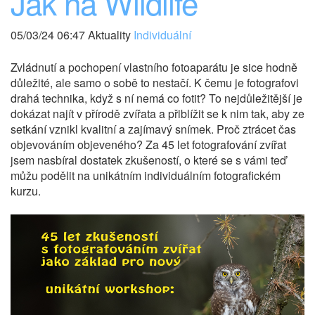
Jak na Wildlife
05/03/24 06:47 Aktuality
Individuální
Zvládnutí a pochopení vlastního fotoaparátu je sice hodně
důležité, ale samo o sobě to nestačí. K čemu je fotografovi
drahá technika, když s ní nemá co fotit? To nejdůležitější je
dokázat najít v přírodě zvířata a přiblížit se k nim tak, aby ze
setkání vznikl kvalitní a zajímavý snímek. Proč ztrácet čas
objevováním objeveného? Za 45 let fotografování zvířat
jsem nasbíral dostatek zkušeností, o které se s vámi teď
můžu podělit na unikátním individuálním fotografickém
kurzu.