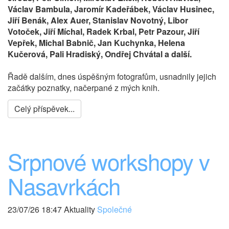
Václav Bambula, Jaromír Kadeřábek, Václav Husinec,
Jiří Benák, Alex Auer, Stanislav Novotný, Libor
Votoček, Jiří Míchal, Radek Krbal, Petr Pazour, Jiří
Vepřek, Michal Babnič, Jan Kuchynka, Helena
Kučerová, Pali Hradiský, Ondřej Chvátal a další.
Řadě dalším, dnes úspěšným fotografům, usnadnily jejich
začátky poznatky, načerpané z mých knih.
Celý příspěvek...
Srpnové workshopy v
Nasavrkách
23/07/26 18:47 Aktuality
Společné