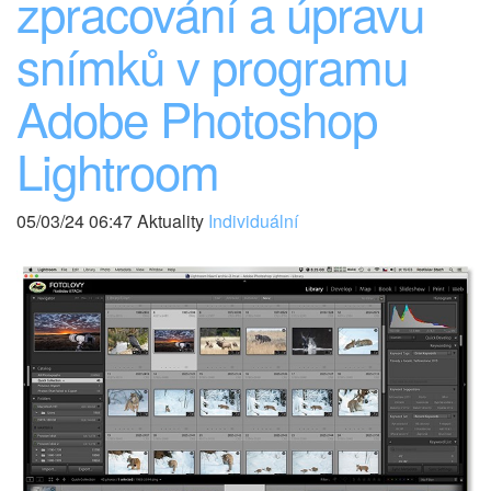
zpracování a úpravu
snímků v programu
Adobe Photoshop
Lightroom
05/03/24 06:47 Aktuality
Individuální