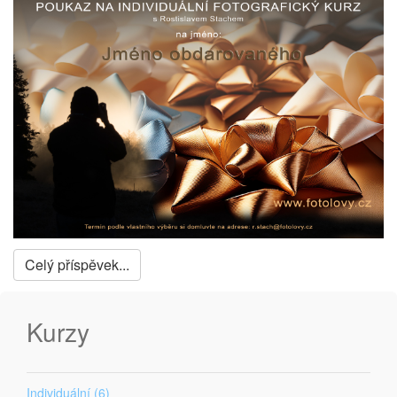
Celý příspěvek...
Kurzy
Individuální (6)