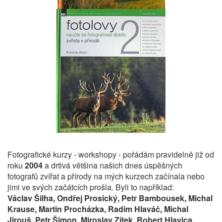
Fotografické kurzy - workshopy - pořádám pravidelně již od
roku
2004
a drtivá většina našich dnes úspěšných
fotografů zvířat a přírody na mých kurzech začínala nebo
jimi ve svých začátcích prošla. Byli to například:
Václav Šilha, Ondřej Prosický, Petr Bambousek, Michal
Krause, Martin Procházka, Radim Hlaváč, Michal
Jirouš, Petr Šimon, Miroslav Zítek, Robert Hlavica,