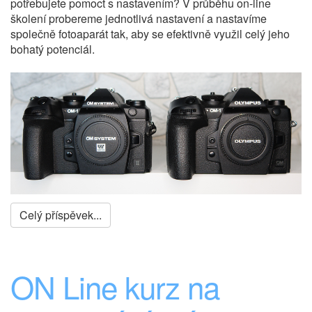
potřebujete pomoct s nastavením? V průběhu on-line
školení probereme jednotlivá nastavení a nastavíme
společně fotoaparát tak, aby se efektivně využil celý jeho
bohatý potenciál.
Celý příspěvek...
ON Line kurz na