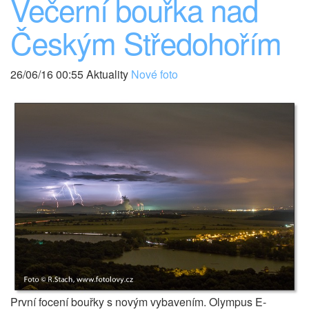
Večerní bouřka nad
Českým Středohořím
26/06/16 00:55 Aktuality
Nové foto
První focení bouřky s novým vybavením. Olympus E-