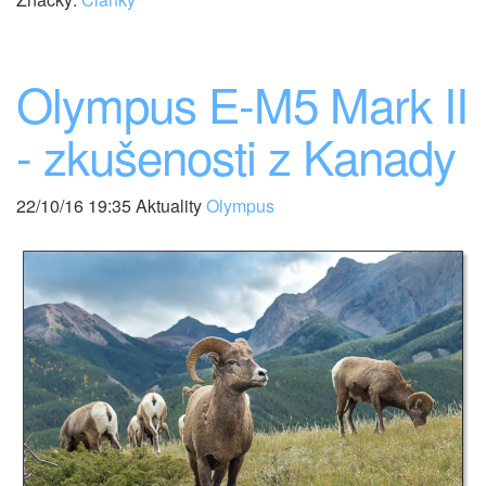
Olympus E-M5 Mark II
- zkušenosti z Kanady
22/10/16 19:35 Aktuality
Olympus