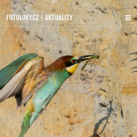
FOTOLOVY.CZ - AKTUALITY