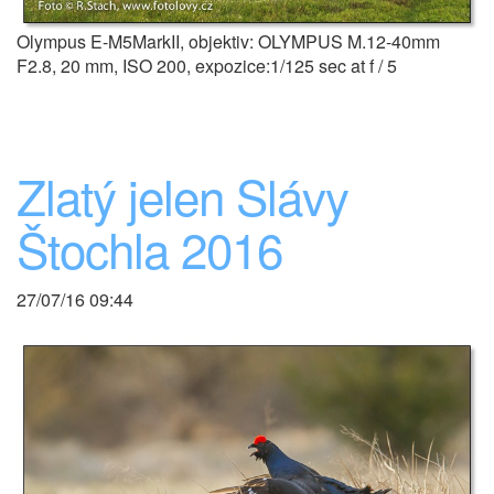
Olympus E-M5MarkII, objektiv: OLYMPUS M.12-40mm
F2.8, 20 mm, ISO 200, expozice:1/125 sec at f / 5
Zlatý jelen Slávy
Štochla 2016
27/07/16 09:44