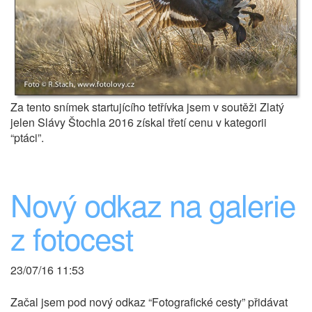
Za tento snímek startujícího tetřívka jsem v soutěži Zlatý
jelen Slávy Štochla 2016 získal třetí cenu v kategorii
“ptáci”.
Nový odkaz na galerie
z fotocest
23/07/16 11:53
Začal jsem pod nový odkaz “Fotografické cesty” přidávat