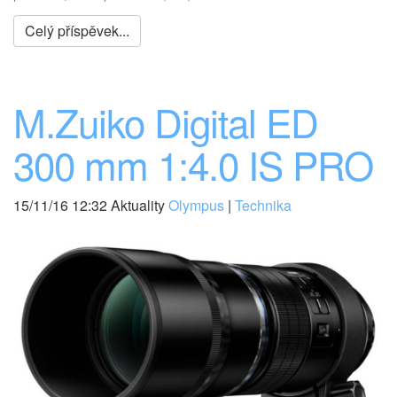
Celý příspěvek...
M.Zuiko Digital ED
300 mm 1:4.0 IS PRO
15/11/16 12:32 Aktuality
Olympus
|
Technika