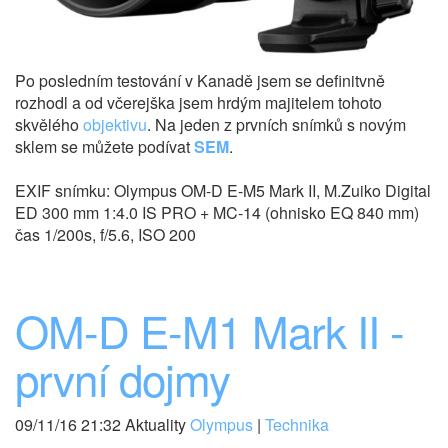
Po posledním testování v Kanadě jsem se definitvně
rozhodl a od včerejška jsem hrdým majitelem tohoto
skvělého
objektivu
. Na jeden z prvních snímků s novým
sklem se můžete podívat
SEM
.
EXIF snímku: Olympus OM-D E-M5 Mark II, M.Zuiko Digital
ED 300 mm 1:4.0 IS PRO + MC-14 (ohnisko EQ 840 mm)
čas 1/200s, f/5.6, ISO 200
OM-D E-M1 Mark II -
první dojmy
09/11/16 21:32 Aktuality
Olympus
|
Technika