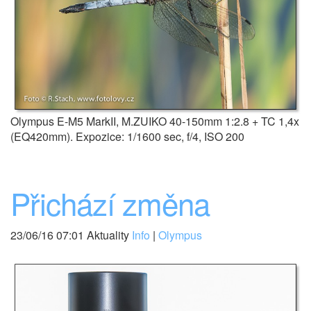
Olympus E-M5 MarkII, M.ZUIKO 40-150mm 1:2.8 + TC 1,4x
(EQ420mm). Expozice: 1/1600 sec, f/4, ISO 200
Přichází změna
23/06/16 07:01 Aktuality
Info
|
Olympus