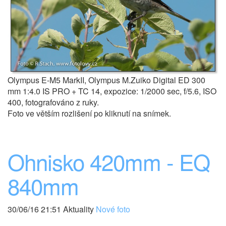
Olympus E-M5 MarkII, Olympus M.Zuiko Digital ED 300
mm 1:4.0 IS PRO + TC 14, expozice: 1/2000 sec, f/5.6, ISO
400, fotografováno z ruky.
Foto ve větším rozlišení po kliknutí na snímek.
Ohnisko 420mm - EQ
840mm
30/06/16 21:51 Aktuality
Nové foto