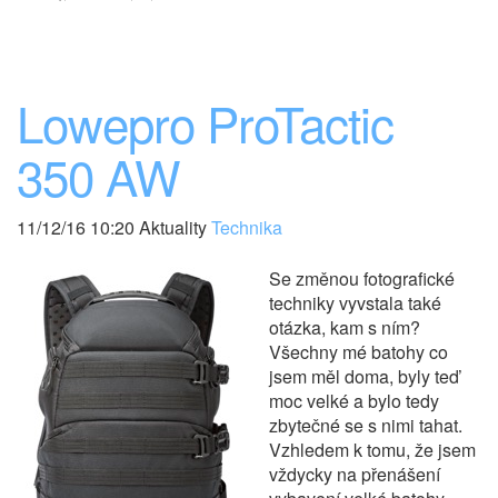
Lowepro ProTactic
350 AW
11/12/16 10:20 Aktuality
Technika
Se změnou fotografické
techniky vyvstala také
otázka, kam s ním?
Všechny mé batohy co
jsem měl doma, byly teď
moc velké a bylo tedy
zbytečné se s nimi tahat.
Vzhledem k tomu, že jsem
vždycky na přenášení