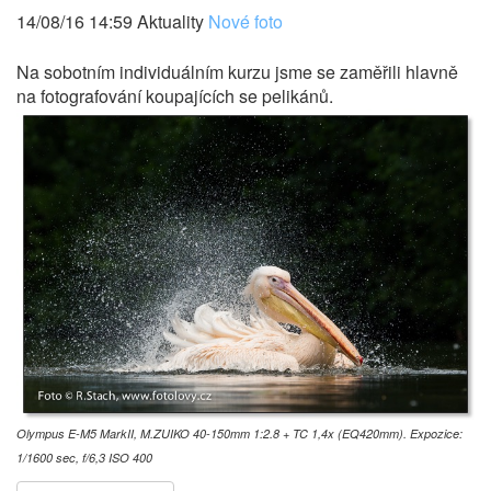
14/08/16 14:59 Aktuality
Nové foto
Na sobotním individuálním kurzu jsme se zaměřili hlavně
na fotografování koupajících se pelikánů.
Olympus E-M5 MarkII, M.ZUIKO 40-150mm 1:2.8 + TC 1,4x (EQ420mm). Expozice:
1/1600 sec, f/6,3 ISO 400