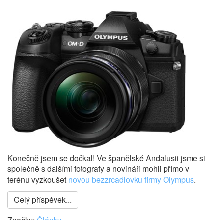
Konečně jsem se dočkal! Ve španělské Andalusii jsme si
společně s dalšími fotografy a novináři mohli přímo v
terénu vyzkoušet
novou bezzrcadlovku firmy Olympus
.
Celý příspěvek...
Značky:
Články