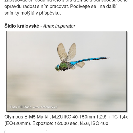
opravdu radost s ním pracovat. Podívejte se i na další
snímky motýlů v příspěvku.
Šídlo královské
-
Anax imperator
Olympus E-M5 MarkII, M.ZUIKO 40-150mm 1:2.8 + TC 1,4x
(EQ420mm). Expozice: 1/2000 sec, f/5.6, ISO 400