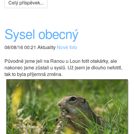
Celý příspěvek...
Sysel obecný
08/08/16 00:21 Aktuality
Nové foto
Původně jsme jeli na Ranou u Loun fotit otakárky, ale
nakonec jsme zůstali u syslů. Už jsem je dlouho nefotitl,
tak to byla příjemná změna.