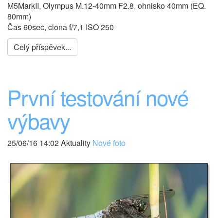
M5MarkII, Olympus M.12-40mm F2.8, ohnisko 40mm (EQ.
80mm)
Čas 60sec, clona f/7,1 ISO 250
Celý příspěvek...
První testování nové
výbavy
25/06/16 14:02 Aktuality
Nové foto