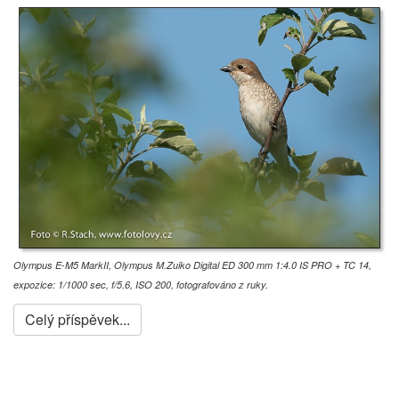
Olympus E-M5 MarkII,
Olympus M.Zuiko Digital ED 300 mm 1:4.0 IS PRO + TC 14,
expozice: 1/1000 sec, f/5.6, ISO 200, fotografováno z ruky.
Celý příspěvek...