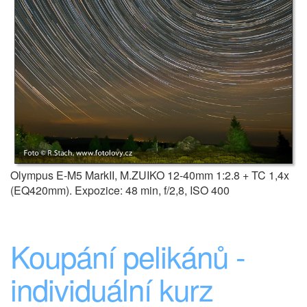
Olympus E-M5 MarkII, M.ZUIKO 12-40mm 1:2.8 + TC 1,4x
(EQ420mm). Expozice: 48 min, f/2,8, ISO 400
Koupání pelikánů -
individuální kurz