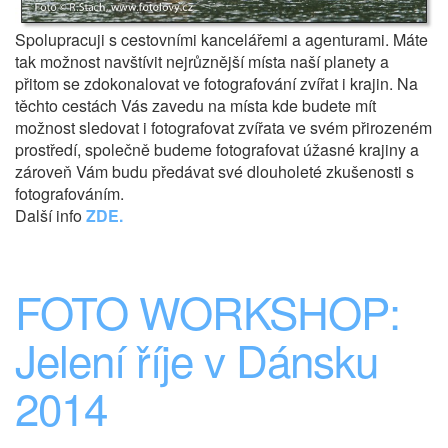
Spolupracuji s cestovními kancelářemi a agenturami. Máte
tak možnost navštívit nejrůznější místa naší planety a
přitom se zdokonalovat ve fotografování zvířat i krajin. Na
těchto cestách Vás zavedu na místa kde budete mít
možnost sledovat i fotografovat zvířata ve svém přirozeném
prostředí, společně budeme fotografovat úžasné krajiny a
zároveň Vám budu předávat své dlouholeté zkušenosti s
fotografováním.
Další info
ZDE.
FOTO WORKSHOP:
Jelení říje v Dánsku
2014