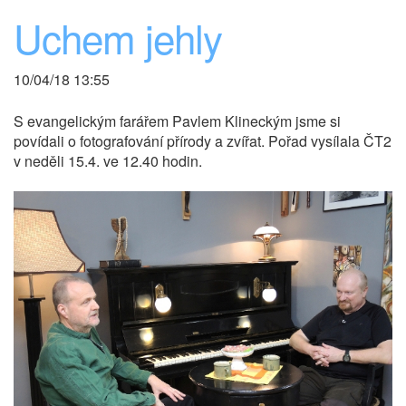
Uchem jehly
10/04/18 13:55
S evangelickým farářem Pavlem Klineckým jsme si
povídali o fotografování přírody a zvířat. Pořad vysílala ČT2
v neděli 15.4. ve 12.40 hodin.