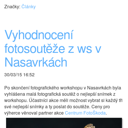
Značky:
Články
Vyhodnocení
fotosoutěže z ws v
Nasavrkách
30/03/15 16:52
Po skončení fotografického workshopu v Nasavrkách byla
vyhlášena malá fotografická soutěž o nejlepší snímek z
workshopu. Účastníci akce měli možnost vybrat si každý tři
své nejlepší snímky a ty poslat do soutěže. Ceny pro
výherce věnoval partner akce
Centrum FotoŠkoda
.