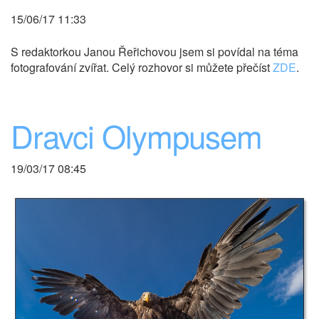
15/06/17 11:33
S redaktorkou Janou Řeřichovou jsem si povídal na téma
fotografování zvířat. Celý rozhovor si můžete přečíst
ZDE
.
Dravci Olympusem
19/03/17 08:45