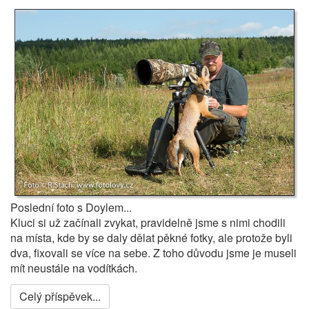
Poslední foto s Doylem...
Kluci si už začínali zvykat, pravidelně jsme s nimi chodili
na místa, kde by se daly dělat pěkné fotky, ale protože byli
dva, fixovali se více na sebe. Z toho důvodu jsme je museli
mít neustále na vodítkách.
Celý příspěvek...