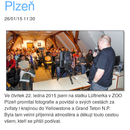
Plzeň
26/01/15 11:30
Ve čtvrtek 22. ledna 2015 jsem na statku Lüftnerka v ZOO
Plzeň promítal fotografie a povídal o svých cestách za
zvířaty i krajinou do Yellowstone a Grand Teton N.P.
Byla tam velmi příjemná atmosféra a děkuji touto cestou
všem, kteří se přišli podívat.