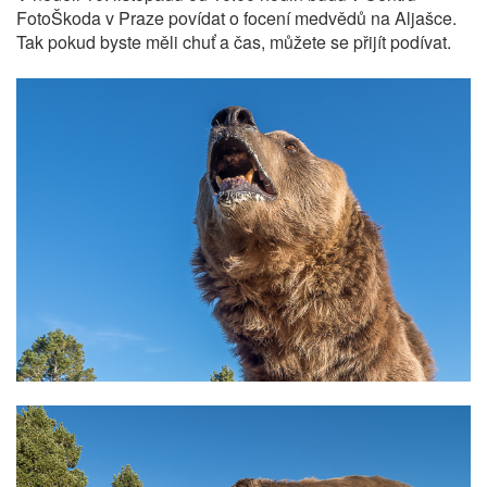
FotoŠkoda v Praze povídat o focení medvědů na Aljašce.
Tak pokud byste měli chuť a čas, můžete se přijít podívat.