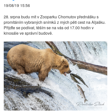
19/08/19 15:56
28. srpna budu mít v Zooparku Chomutov přednášku s
promítáním vybraných snímků z mých pěti cest na Aljašku.
Přijďte se podívat, těším se na vás od 17.00 hodin v
kinosále ve správní budově.