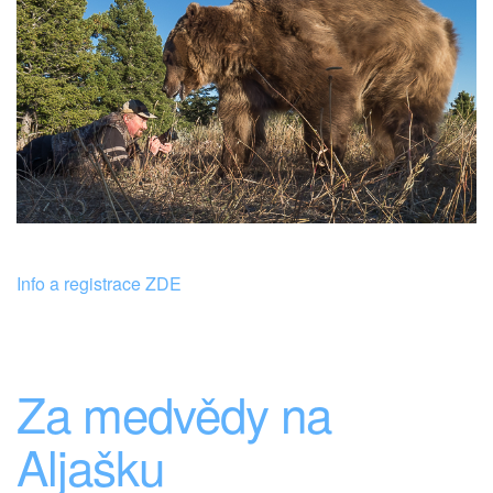
Info a registrace ZDE
Za medvědy na
Aljašku