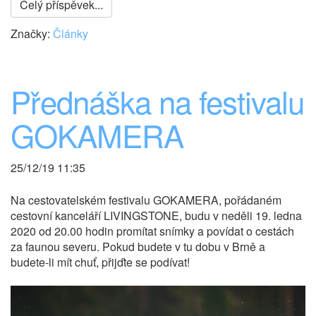
Celý příspěvek...
Značky:
Články
Přednáška na festivalu
GOKAMERA
25/12/19 11:35
Na cestovatelském festivalu GOKAMERA, pořádaném
cestovní kanceláří LIVINGSTONE, budu v neděli 19. ledna
2020 od 20.00 hodin promítat snímky a povídat o cestách
za faunou severu. Pokud budete v tu dobu v Brně a
budete-li mít chuť, přijďte se podívat!