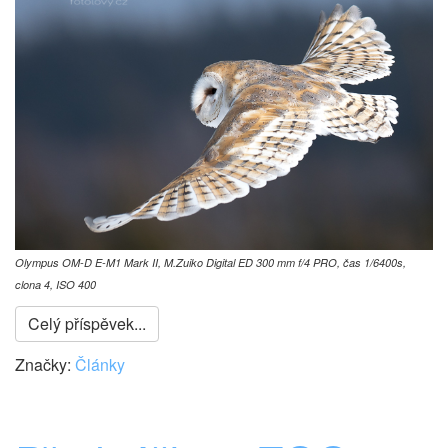
Olympus OM-D E-M1 Mark II, M.Zuiko Digital ED 300 mm f/4 PRO, čas 1/6400s,
clona 4, ISO 400
Celý příspěvek...
Značky:
Články