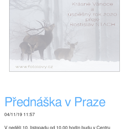
Přednáška v Praze
04/11/19 11:57
V neděli 10. listopadu od 10.00 hodin budu v Centru