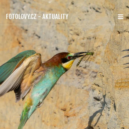
FOTOLOVY.CZ - AKTUALITY