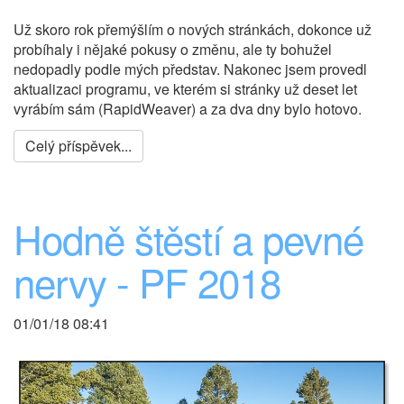
Už skoro rok přemýšlím o nových stránkách, dokonce už
probíhaly i nějaké pokusy o změnu, ale ty bohužel
nedopadly podle mých představ. Nakonec jsem provedl
aktualizaci programu, ve kterém si stránky už deset let
vyrábím sám (RapidWeaver) a za dva dny bylo hotovo.
Celý příspěvek...
Hodně štěstí a pevné
nervy - PF 2018
01/01/18 08:41