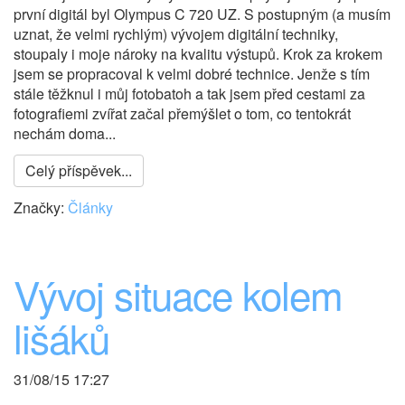
první digitál byl Olympus C 720 UZ. S postupným (a musím
uznat, že velmi rychlým) vývojem digitální techniky,
stoupaly i moje nároky na kvalitu výstupů. Krok za krokem
jsem se propracoval k velmi dobré technice. Jenže s tím
stále těžknul i můj fotobatoh a tak jsem před cestami za
fotografiemi zvířat začal přemýšlet o tom, co tentokrát
nechám doma...
Celý příspěvek...
Značky:
Články
Vývoj situace kolem
lišáků
31/08/15 17:27