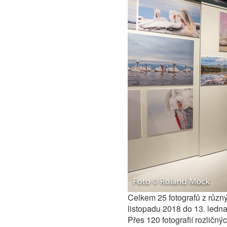
Celkem 25 fotografů z různý
listopadu 2018 do 13. ledn
Přes 120 fotografií rozličný