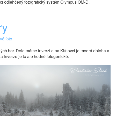
ráci odlehčený fotografický systém Olympus OM-D.
ry
é foto
ých hor. Dole máme inverzi a na Klínovci je modrá obloha a
a inverze je to ale hodně fotogenické.