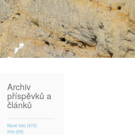
Archiv
příspěvků a
článků
Nové foto (373)
Info (29)