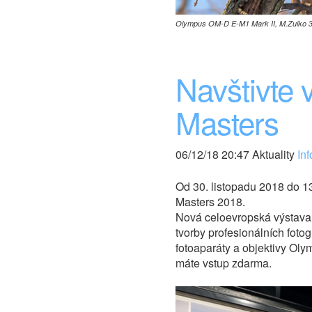
Olympus OM-D E-M1 Mark II, M.Zuiko 30
Navštivte
Masters
06/12/18 20:47 Aktuality
Inf
Od 30. listopadu 2018 do 1
Masters 2018.
Nová celoevropská výstava 
tvorby profesionálních fotog
fotoaparáty a objektivy Ol
máte vstup zdarma.