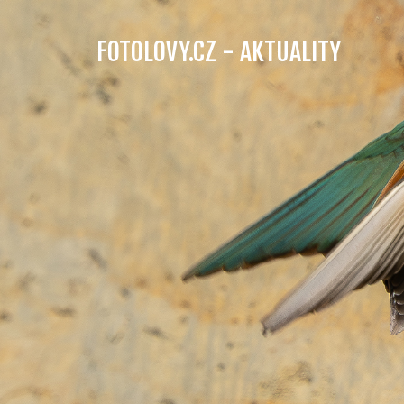
FOTOLOVY.CZ - AKTUALITY