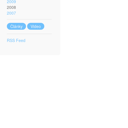
2009
2008
2007
Články
Video
RSS Feed